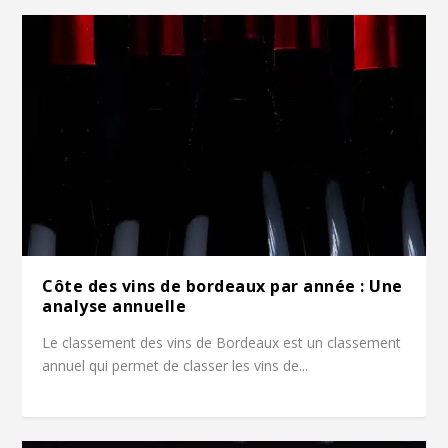
Côte des vins de bordeaux par année : Une
analyse annuelle
Le classement des vins de Bordeaux est un classement
annuel qui permet de classer les vins de...