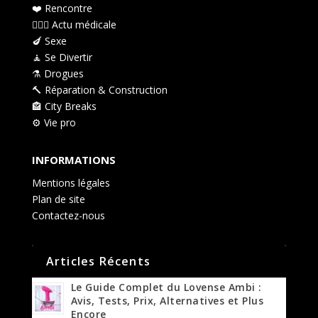
❤️️ Rencontre
👩🏻‍⚕️ Actu médicale
🍆 Sexe
🧘 Se Divertir
⚗️ Drogues
🔨 Réparation & Construction
🏤 City Breaks
⚙️ Vie pro
INFORMATIONS
Mentions légales
Plan de site
Contactez-nous
Articles Récents
Le Guide Complet du Lovense Ambi :
Avis, Tests, Prix, Alternatives et Plus
Encore