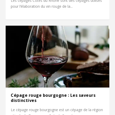
Les cépages Côtes du Rhône sont des cépages utilisés
pour l’élaboration du vin rouge de la...
Cépage rouge bourgogne : Les saveurs
distinctives
Le cépage rouge bourgogne est un cépage de la région