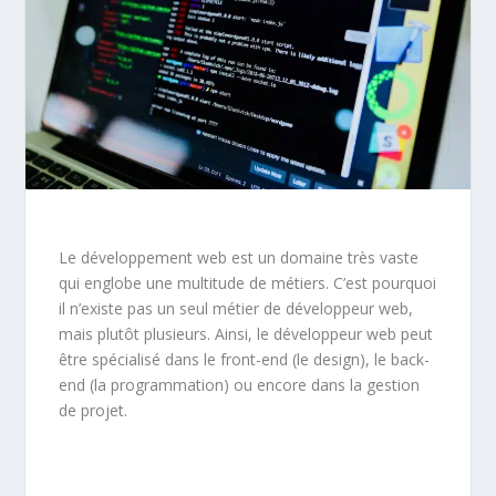
Le développement web est un domaine très vaste
qui englobe une multitude de métiers. C’est pourquoi
il n’existe pas un seul métier de développeur web,
mais plutôt plusieurs. Ainsi, le développeur web peut
être spécialisé dans le front-end (le design), le back-
end (la programmation) ou encore dans la gestion
de projet.