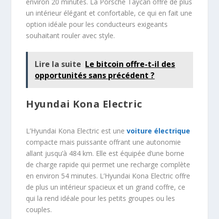
environ 20 minutes. La Porsche Taycan offre de plus
un intérieur élégant et confortable, ce qui en fait une
option idéale pour les conducteurs exigeants
souhaitant rouler avec style.
Lire la suite
Le bitcoin offre-t-il des
opportunités sans précédent ?
Hyundai Kona Electric
L’Hyundai Kona Electric est une
voiture électrique
compacte mais puissante offrant une autonomie
allant jusqu’à 484 km. Elle est équipée d’une borne
de charge rapide qui permet une recharge complète
en environ 54 minutes. L’Hyundai Kona Electric offre
de plus un intérieur spacieux et un grand coffre, ce
qui la rend idéale pour les petits groupes ou les
couples.