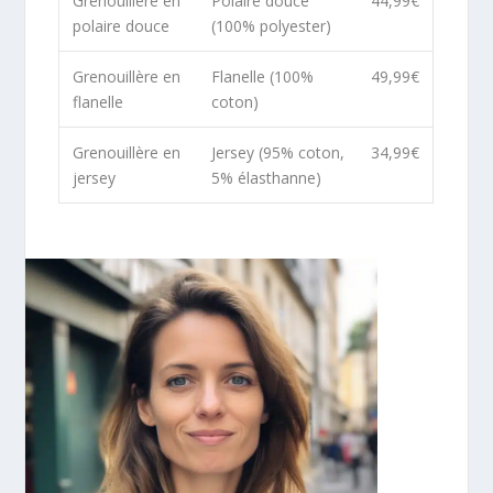
Grenouillère en
Polaire douce
44,99€
polaire douce
(100% polyester)
Grenouillère en
Flanelle (100%
49,99€
flanelle
coton)
Grenouillère en
Jersey (95% coton,
34,99€
jersey
5% élasthanne)