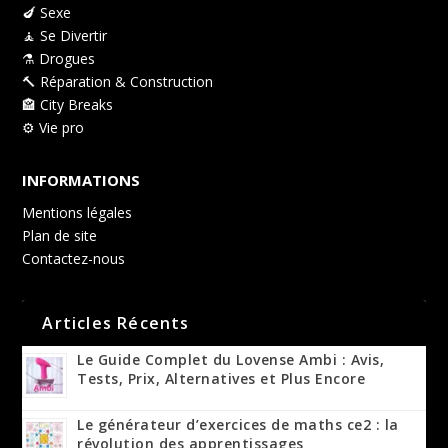
🍆 Sexe
🧘 Se Divertir
⚗️ Drogues
🔨 Réparation & Construction
🏤 City Breaks
⚙️ Vie pro
INFORMATIONS
Mentions légales
Plan de site
Contactez-nous
Articles Récents
Le Guide Complet du Lovense Ambi : Avis,
Tests, Prix, Alternatives et Plus Encore
Le générateur d’exercices de maths ce2 : la
révolution des apprentissages